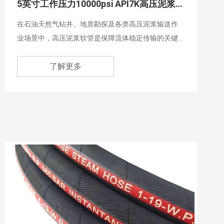
5英寸工作压力10000psi API7K高压泥浆软管|石油钻采软管厂家
在石油天然气钻井、地质勘探及各类高压泥浆输送作
业场景中，高压泥浆软管是保障流体稳定传输的关键
部件。其中5英寸工作压力10000psi API7K高压泥浆软
了解更多
管凭借符合国际严苛标准的性能表现，成为当前中大
型钻井平台、固井作业系统中应用最广泛的核心柔性
连接件之一，其设计、制造与性能完全适配高压、高
磨损、强腐蚀的复杂工况环境。