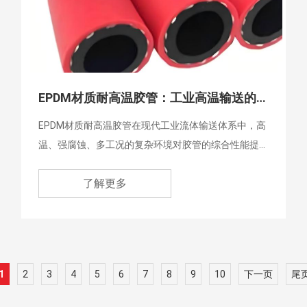
EPDM材质耐高温胶管：工业高温输送的高性能选择
EPDM材质耐高温胶管在现代工业流体输送体系中，高
温、强腐蚀、多工况的复杂环境对胶管的综合性能提
出了极高要求，已经成为众多行业替代传统普通橡胶
了解更多
管的首选产品，凭借稳定的耐温、抗老化、耐腐蚀表
现，为各类工业场景提供了可靠的管路解决方案。
1
2
3
4
5
6
7
8
9
10
下一页
尾