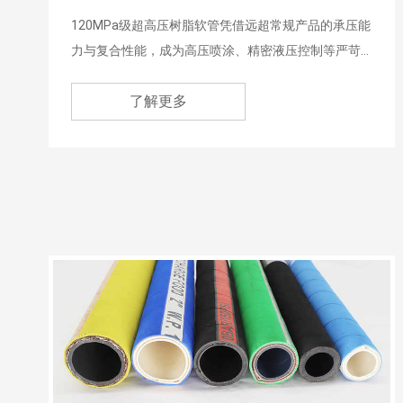
120MPa级超高压树脂软管凭借远超常规产品的承压能
力与复合性能，成为高压喷涂、精密液压控制等严苛
场景下的核心传输部件，完美适配多行业极端工况的
了解更多
使用要求。