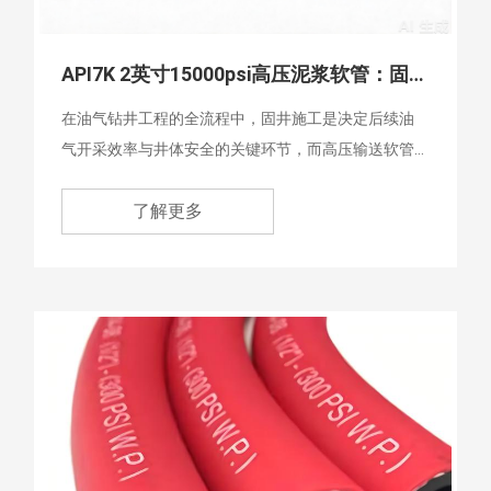
API7K 2英寸15000psi高压泥浆软管：固井作业的高可靠核心输送部件
在油气钻井工程的全流程中，固井施工是决定后续油
气开采效率与井体安全的关键环节，而高压输送软管
作为固井管汇的柔性核心，其承压能力、耐磨性能与
了解更多
工况适配性直接影响着整个施工的稳定性。其中‌API7K
2英寸15000psi高压泥浆软管‌凭借超高的承压等级与定
制化的材料配置，成为中小排量固井作业、高压泥浆
输送场景中不可或缺的核心装备，为各类严苛工况下
的流体传输提供了坚实保障。