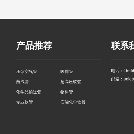
产品推荐
联系
电话：
1665
压缩空气管
吸排管
邮箱：
sale
蒸汽管
超高压软管
化学品输送管
物料管
专业软管
石油化学软管