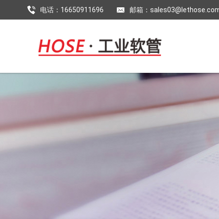
电话：16650911696
邮箱：sales03@lethose.co