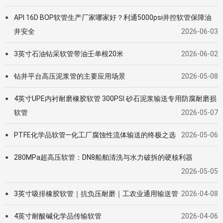
API 16D BOP软管生产厂家哪家好？利通5000psi井控软管保障油
●
井安全
2026-06-03
3英寸石油钻采软管带油壬单根20米
2026-06-02
●
钻井平台高压泥浆管的主要应用场景
2026-05-08
●
4英寸UPE内衬耐磨橡胶软管 300PSI 砂石泥浆输送专用防腐耐磨损
●
软管
2026-05-07
PTFE化学品软管—化工厂腐蚀性流体输送的终极之选
2026-05-06
●
280MPa超高压软管：DN8船舶清洗与水力破拆的硬核利器
●
2026-05-05
3英寸吸排橡胶软管｜抗负压耐磨｜工农业通用输送管
2026-04-08
●
4英寸耐酸碱化学品传输软管
2026-04-06
●