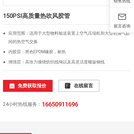
销售热线
150PSI高质量热吹风胶管
留言咨询
●
应用范围：适用于大型物料输送装置上空气压缩机和大型石油气缸
间的热空气交换
●
内胶层：黑色EPDM橡胶，耐热
●
增强层：高张力缠绕纺织线绳以及高灵活度螺旋钢线
免费获取报价
在线留言
16650911696
24小时热线服务：