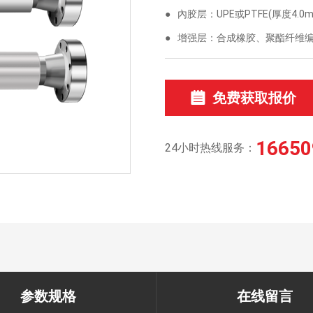
●
內胶层：UPE或PTFE(厚度4.0m
●
增强层：合成橡胶、聚酯纤维
免费获取报价
16650
24小时热线服务：
参数规格
在线留言