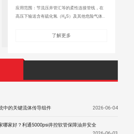
应用范围：在井控系统中用于远程控制防喷器开
合，在高压下输送液压油
了解更多
统中的关键流体传导组件
2026-06-04
产厂家哪家好？利通5000psi井控软管保障油井安全
2026-06-03