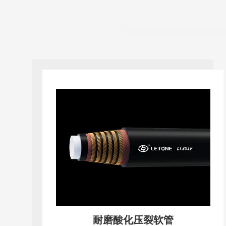
API 7K系列高压泥浆软管