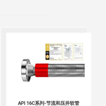
API 16D系列-BOP 井控软管