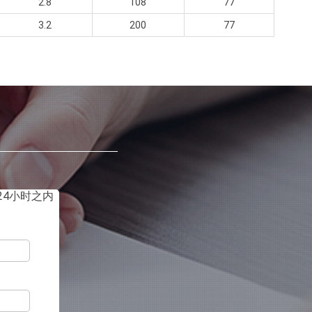
2.8
108
77
3.2
200
77
4小时之内