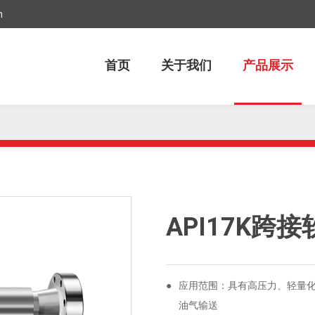
m
首页
关于我们
产品展示
API17K跨
●
应⽤范围：具有高压力、轻量
油气输送‌