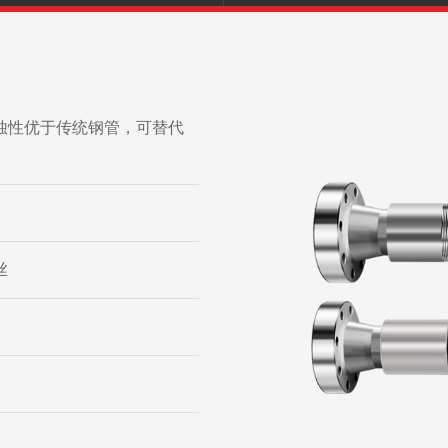
蚀性优于传统钢管，可替代
丝