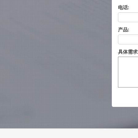
电话:
产品:
具体需求