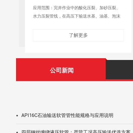
应用范围：作为固井管汇的柔性连接件，在高压
下输送水基泥浆、油基泥浆等
了解更多
公司新闻
API16C石油输送软管管性能规格与应用说明
●
四层钢丝缠绕液压软管：严苛工况高压输送优选方案
●