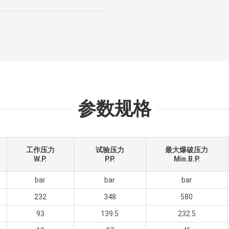
参数规格
工作压力
试验压力
最大爆破压力
W.P.
P.P.
Min.B.P.
bar
bar
bar
232
348
580
93
139.5
232.5