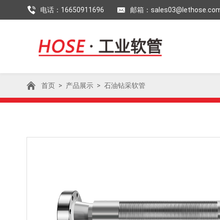
电话：16650911696
邮箱：sales03@lethose.co
首页
>
产品展示
>
石油钻采软管