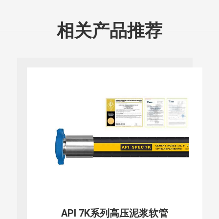
相关产品推荐
API 16C系列-节流和压井软管