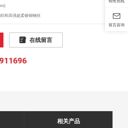
销售热线
m)
编织和高强超柔镀铜钢丝
留言咨询
在线留言
911696
相关产品