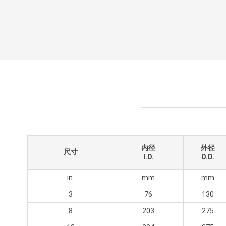
内径
外径
尺寸
I.D.
O.D.
in.
mm
mm
3
76
130
8
203
275