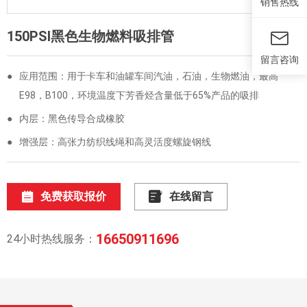
销售热线
150PSI黑色生物燃料吸排管
留言咨询
●
应用范围：用于卡车和油罐车间汽油，石油，生物燃油，最高
E98，B100，环境温度下芳香烃含量低于65%产品的吸排
●
内层：黑色传导合成橡胶
●
增强层：高张力纺织线绳和高灵活度螺旋钢线
免费获取报价
在线留言
16650911696
24小时热线服务：