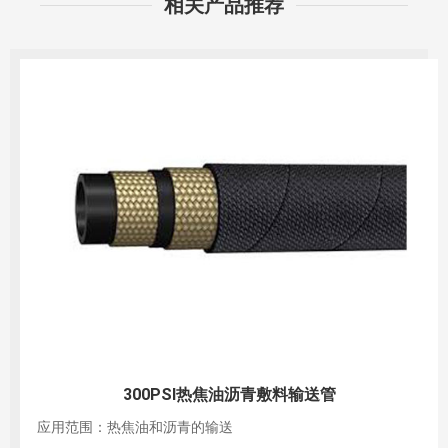
相关产品推荐
150PSI热焦油沥青吸排管
应用范围：热焦油和沥青的吸排