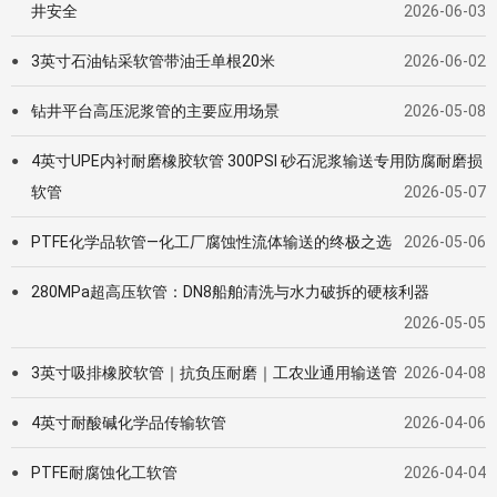
井安全
2026-06-03
3英寸石油钻采软管带油壬单根20米
2026-06-02
●
钻井平台高压泥浆管的主要应用场景
2026-05-08
●
4英寸UPE内衬耐磨橡胶软管 300PSI 砂石泥浆输送专用防腐耐磨损
●
软管
2026-05-07
PTFE化学品软管—化工厂腐蚀性流体输送的终极之选
2026-05-06
●
280MPa超高压软管：DN8船舶清洗与水力破拆的硬核利器
●
2026-05-05
3英寸吸排橡胶软管｜抗负压耐磨｜工农业通用输送管
2026-04-08
●
4英寸耐酸碱化学品传输软管
2026-04-06
●
PTFE耐腐蚀化工软管
2026-04-04
●