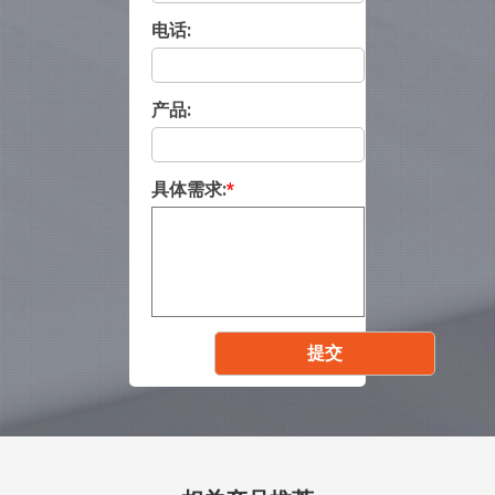
电话:
产品:
具体需求:
*