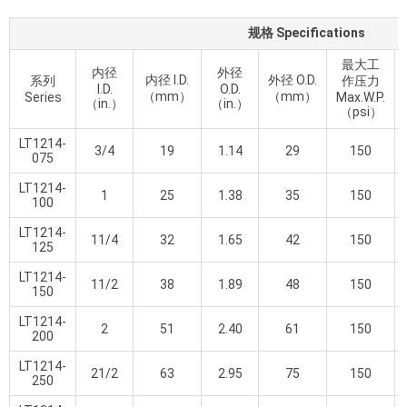
规格 Specifications
最大工
内径
外径
内径 I.D.
外径 O.D.
系列
作压力
I.D.
O.D.
（mm）
（mm）
Series
Max.W.P.
（in.）
（in.）
（psi）
LT1214-
3/4
19
1.14
29
150
075
LT1214-
1
25
1.38
35
150
100
LT1214-
11/4
32
1.65
42
150
125
LT1214-
11/2
38
1.89
48
150
150
LT1214-
2
51
2.40
61
150
200
LT1214-
21/2
63
2.95
75
150
250