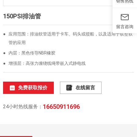
销售热线
150PSI排油管
留言咨询
●
应用范围：排油软管适用于卡车、码头或驳船，以及适用于软壁软
管的应用
●
内层：黑色传导NBR橡胶
●
增强层：高张力缠绕线绳带嵌入式静电线
免费获取报价
在线留言
16650911696
24小时热线服务：