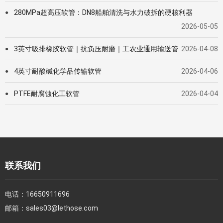
280MPa超高压软管：DN8船舶清洗与水力破拆的硬核利器
●
2026-05-05
3英寸吸排橡胶软管｜抗负压耐磨｜工农业通用输送管
2026-04-08
●
4英寸耐酸碱化学品传输软管
2026-04-06
●
PTFE耐腐蚀化工软管
2026-04-04
●
联系我们
电话：
16650911696
邮箱：
sales03@lethose.com