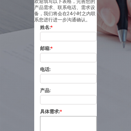
欢迎填写以下表格，完善您的
产品需求、联系电话、需求设
备，我们将会在24小时之内联
系您进行进一步沟通确认。
姓名:
*
邮箱:
*
电话:
产品:
具体需求:
*