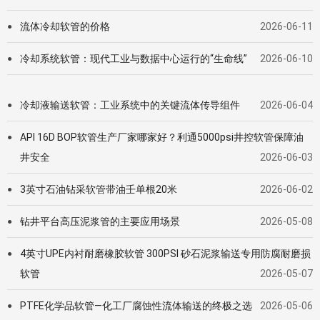
流体冷却软管的价格
2026-06-11
●
冷却系统软管：现代工业与数据中心运行的“生命线”
2026-06-10
●
冷却液输送软管：工业系统中的关键流体传导组件
2026-06-04
●
API 16D BOP软管生产厂家哪家好？利通5000psi井控软管保障油
●
井安全
2026-06-03
3英寸石油钻采软管带油壬单根20米
2026-06-02
●
钻井平台高压泥浆管的主要应用场景
2026-05-08
●
4英寸UPE内衬耐磨橡胶软管 300PSI 砂石泥浆输送专用防腐耐磨损
●
软管
2026-05-07
PTFE化学品软管—化工厂腐蚀性流体输送的终极之选
2026-05-06
●