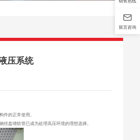
销售热线
留言咨询
机液压系统
作构件的正常使用。
5钢丝盘绕软管已成为处理高压环境的理想选择。