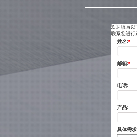
欢迎填写以
联系您进行
姓名:
*
邮箱:
*
电话:
产品:
具体需求