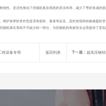
定性和耐蚀性。灵活性推动了挖掘机复杂系统的灵活布局，减少了弯折造成的
常重要。维护保养软管外型是否有损坏、衰老等征兆，及时发现和拆换难题软
为挖掘机液压系统不可缺少的一部分。为挖掘机的有效安全运营提供了坚实的确
下一篇：
工程设备专用
返回列表
超高压钢丝缠