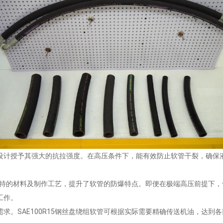
设计授予其强大的抗拉强度。在高压条件下，能有效防止软管干裂，确保
。
采用独特的材料及制作工艺，提升了软管的防爆特点。即便在极端高压前提下
工作。
求。SAE100R15钢丝盘绕组软管可根据实际需要精确传送机油，达到