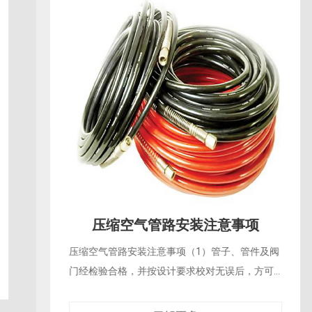
压缩空气管路安装注意事项
压缩空气管路安装注意事项（1）管子、管件及阀
门经检验合格，并按设计要求校对无误后，方可
安...