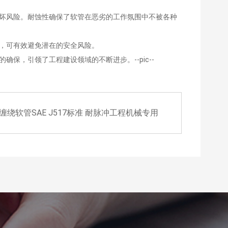
损坏风险。耐蚀性确保了软管在恶劣的工作氛围中不被各种
管，可有效避免潜在的安全风险。
保，引领了工程建设领域的不断进步。--pic--
绕软管SAE J517标准 耐脉冲工程机械专用