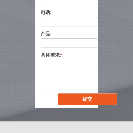
电话:
产品:
具体需求:
*