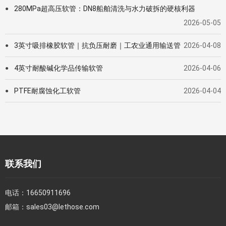
280MPa超高压软管：DN8船舶清洗与水力破拆的硬核利器
●
2026-05-05
3英寸吸排橡胶软管｜抗负压耐磨｜工农业通用输送管
2026-04-08
●
4英寸耐酸碱化学品传输软管
2026-04-06
●
PTFE耐腐蚀化工软管
2026-04-04
●
联系我们
电话：
16650911696
邮箱：
sales03@lethose.com