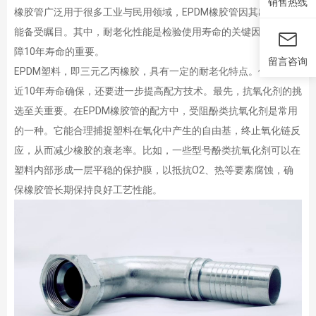
销售热线
橡胶管广泛用于很多工业与民用领域，EPDM橡胶管因其出色的性
能备受瞩目。其中，耐老化性能是检验使用寿命的关键因素，是保
障10年寿命的重要。
留言咨询
EPDM塑料，即三元乙丙橡胶，具有一定的耐老化特点。但是进行
近10年寿命确保，还要进一步提高配方技术。最先，抗氧化剂的挑
选至关重要。在EPDM橡胶管的配方中，受阻酚类抗氧化剂是常用
的一种。它能合理捕捉塑料在氧化中产生的自由基，终止氧化链反
应，从而减少橡胶的衰老率。比如，一些型号酚类抗氧化剂可以在
塑料内部形成一层平稳的保护膜，以抵抗O2、热等要素腐蚀，确
保橡胶管长期保持良好工艺性能。