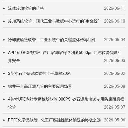
流体冷却软管的价格
2026-06-11
●
冷却系统软管：现代工业与数据中心运行的“生命线”
2026-06-10
●
冷却液输送软管：工业系统中的关键流体传导组件
2026-06-04
●
API 16D BOP软管生产厂家哪家好？利通5000psi井控软管保障油
●
井安全
2026-06-03
3英寸石油钻采软管带油壬单根20米
2026-06-02
●
钻井平台高压泥浆管的主要应用场景
2026-05-08
●
4英寸UPE内衬耐磨橡胶软管 300PSI 砂石泥浆输送专用防腐耐磨损
●
软管
2026-05-07
PTFE化学品软管—化工厂腐蚀性流体输送的终极之选
2026-05-06
●