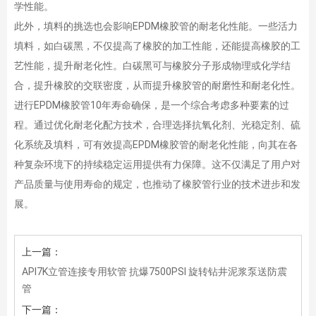
学性能。
此外，填料的挑选也会影响EPDM橡胶管的耐老化性能。一些活力
填料，如白碳黑，不仅提高了橡胶的加工性能，还能提高橡胶的工
艺性能，提升耐老化性。白碳黑可与橡胶分子形成物理或化学结
合，提升橡胶的交联密度，从而提升橡胶管的耐磨性和耐老化性。
进行EPDM橡胶管10年寿命确保，是一个综合考虑多种要素的过
程。通过优化耐老化配方技术，合理选择抗氧化剂、光稳定剂、硫
化系统及填料，可有效提高EPDM橡胶管的耐老化性能，向其在各
种复杂环境下的持续稳定运用提供有力保障。这不仅满足了用户对
产品质量与使用寿命的规定，也推动了橡胶管行业的技术进步和发
展。
上一篇：
API7K立管连接专用软管 抗爆7500PSI 旋转钻井泥浆泵送防震
管
下一篇：