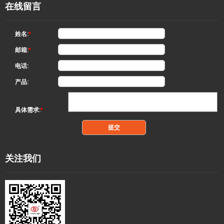
在线留言
姓名:
*
邮箱:
*
电话:
产品:
具体需求:
*
关注我们