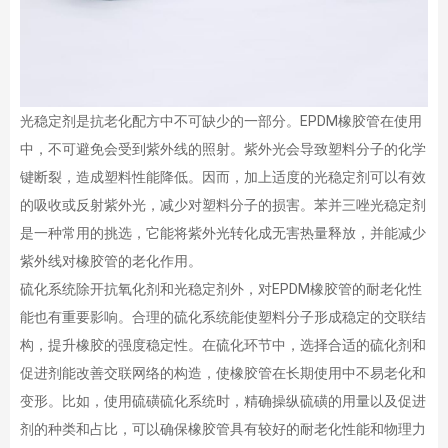
光稳定剂是抗老化配方中不可缺少的一部分。EPDM橡胶管在使用
中，不可避免会受到紫外线的照射。紫外光会导致塑料分子的化学
键断裂，造成塑料性能降低。因而，加上适度的光稳定剂可以有效
的吸收或反射紫外光，减少对塑料分子的损害。苯并三唑光稳定剂
是一种常用的挑选，它能将紫外光转化成无害热量释放，并能减少
紫外线对橡胶管的老化作用。
硫化系统除开抗氧化剂和光稳定剂外，对EPDM橡胶管的耐老化性
能也有重要影响。合理的硫化系统能使塑料分子形成稳定的交联结
构，提升橡胶的强度稳定性。在硫化环节中，选择合适的硫化剂和
促进剂能改善交联网络的构造，使橡胶管在长期使用中不易老化和
变形。比如，使用硫磺硫化系统时，精确操纵硫磺的用量以及促进
剂的种类和占比，可以确保橡胶管具有较好的耐老化性能和物理力