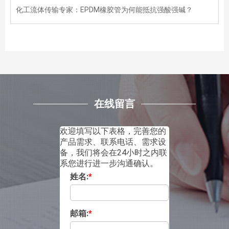
化工流体传输专家：EPDM橡胶管为何能抵抗强酸强碱？
在线留言
欢迎填写以下表格，完善您的
产品需求、联系电话、需求设
备，我们将会在24小时之内联
系您进行进一步沟通确认。
姓名:
*
邮箱:
*