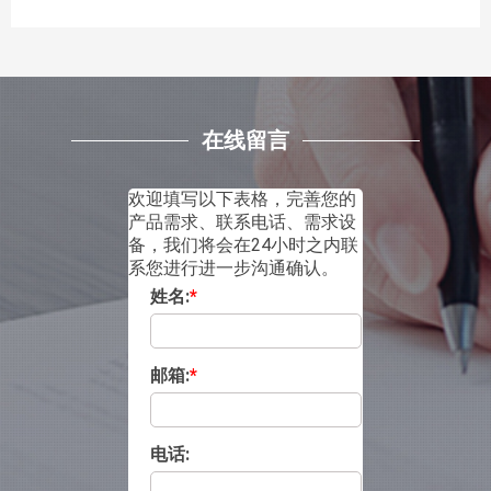
在线留言
欢迎填写以下表格，完善您的
产品需求、联系电话、需求设
备，我们将会在24小时之内联
系您进行进一步沟通确认。
姓名:
*
邮箱:
*
电话: