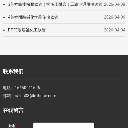
3英寸吸排橡胶软管｜抗负压耐磨｜工农业通用输送管
2026-04-08
●
4英寸耐酸碱化学品传输软管
2026-04-06
●
PTFE耐腐蚀化工软管
2026-04-04
●
联系我们
电话：
16650911696
邮箱：
sales03@lethose.com
在线留言
姓名:
*