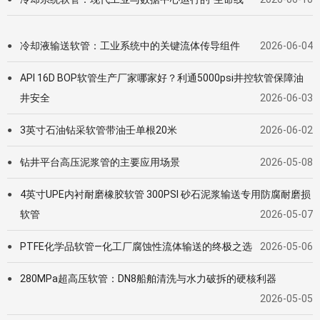
冷却液输送软管：工业系统中的关键流体传导组件
2026-06-04
●
API 16D BOP软管生产厂家哪家好？利通5000psi井控软管保障油
●
井安全
2026-06-03
3英寸石油钻采软管带油壬单根20米
2026-06-02
●
钻井平台高压泥浆管的主要应用场景
2026-05-08
●
4英寸UPE内衬耐磨橡胶软管 300PSI 砂石泥浆输送专用防腐耐磨损
●
软管
2026-05-07
PTFE化学品软管—化工厂腐蚀性流体输送的终极之选
2026-05-06
●
280MPa超高压软管：DN8船舶清洗与水力破拆的硬核利器
●
2026-05-05