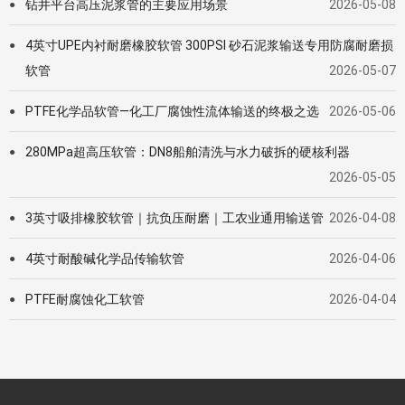
钻井平台高压泥浆管的主要应用场景
2026-05-08
●
4英寸UPE内衬耐磨橡胶软管 300PSI 砂石泥浆输送专用防腐耐磨损
●
软管
2026-05-07
PTFE化学品软管—化工厂腐蚀性流体输送的终极之选
2026-05-06
●
280MPa超高压软管：DN8船舶清洗与水力破拆的硬核利器
●
2026-05-05
3英寸吸排橡胶软管｜抗负压耐磨｜工农业通用输送管
2026-04-08
●
4英寸耐酸碱化学品传输软管
2026-04-06
●
PTFE耐腐蚀化工软管
2026-04-04
●