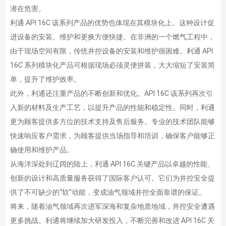
潜在危害。
利通 API 16C 该系列产品的优势也体现在其模块化上。这种设计促
进设备的安装、维护和更换方便快捷。在非洲的一个燃气工程中，
由于现场空间有限，传统井控设备的安装和维护很困难。利通 API
16C 系列模块化产品可根据现场必须灵便拼装，大大缩短了安装简
单，提升了维护效率。
此外，利通还注重产品的不断创新和优化。API 16C 该系列再次引
入新的材料及生产工艺，以提升产品的性能和稳定性。同时，利通
更为顾客提供多方位的技术支持及售后服务。专业的技术团队能够
快速响应客户需求，为顾客提供当场指导和培训，确保客户能够正
确使用和维护产品。
从海洋深处到辽阔的陆上，利通 API 16C 关键产品以卓越的性能、
创新的设计和高质量服务获得了国际客户认可。它们为井控安全提
供了不可缺少的“软”动能，变成油气领域井控全面靠谱的保证。
将来，随着油气领域再次进军深海和复杂地质地域，井控安全遭遇
更多挑战。利通将继续加大研发投入，不断完善和改进 API 16C 关