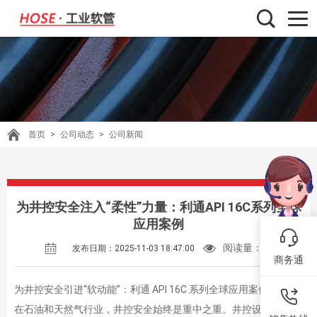
首页
>
公司动态
>
公司新闻
为井控安全注入“柔性”力量：利通API 16C系列全球
应用案例
阅读量：
52
发布日期：2025-11-03 18:47:00
商务通
为井控安全引进“软动能”：利通 API 16C 系列全球应用案例》
在石油和天然气行业，井控安全始终是重中之重。井控设备的稳定