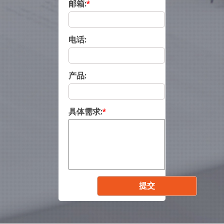
邮箱:
*
电话:
产品:
具体需求:
*