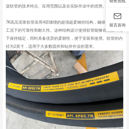
销售热线
该软管的技术特点、应用范围以及在实际作业中的优势。
7K高压泥浆软管采用4层缠绕的超强超柔钢丝结构，确保了在极端
留言咨询
工况下的可靠性和耐久性。这种结构设计使得软管能够在高压环境
下保持稳定，同时具备优异的柔韧性，便于安装和使用。软管的内
径为2英寸，适用于大多数固井和钻井作业的需求。