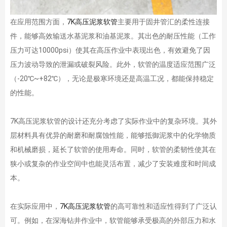
在应用范围方面，
7K高压泥浆软管
主要用于固井管汇的柔性连接
件，能够高效输送水基泥浆和油基泥浆。其出色的耐压性能（工作
压力可达10000psi）使其在高压作业中表现出色，有效避免了因
压力波动导致的泄漏或破裂风险。此外，软管的温度适应范围广泛
（-20℃~+82℃），无论是极寒环境还是高温工况，都能保持稳定
的性能。
7K高压泥浆软管的设计还充分考虑了实际作业中的复杂环境。其外
层材料具有优异的耐磨和耐腐蚀性能，能够抵御泥浆中的化学物质
和机械磨损，延长了软管的使用寿命。同时，软管的柔韧性使其在
狭小或复杂的作业空间中也能灵活布置，减少了安装难度和时间成
本。
在实际应用中，
7K高压泥浆软管
的高可靠性和适应性得到了广泛认
可。例如，在深海钻井作业中，软管能够承受极高的外部压力和水