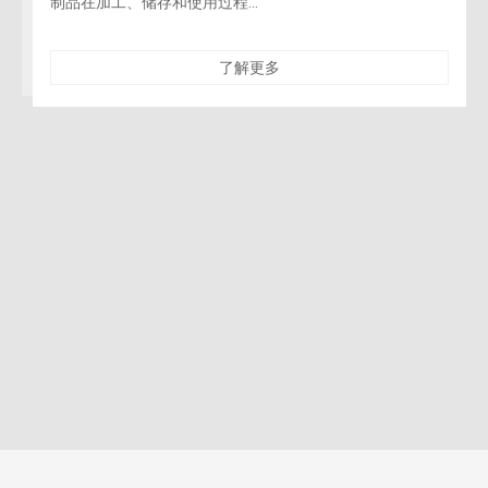
制品在加工、储存和使用过程...
了解更多