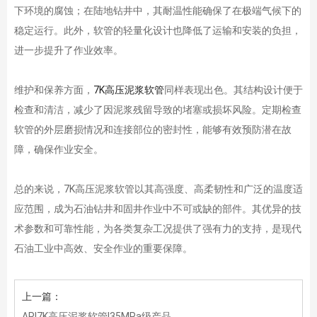
下环境的腐蚀；在陆地钻井中，其耐温性能确保了在极端气候下的
稳定运行。此外，软管的轻量化设计也降低了运输和安装的负担，
进一步提升了作业效率。
维护和保养方面，
7K高压泥浆软管
同样表现出色。其结构设计便于
检查和清洁，减少了因泥浆残留导致的堵塞或损坏风险。定期检查
软管的外层磨损情况和连接部位的密封性，能够有效预防潜在故
障，确保作业安全。
总的来说，7K高压泥浆软管以其高强度、高柔韧性和广泛的温度适
应范围，成为石油钻井和固井作业中不可或缺的部件。其优异的技
术参数和可靠性能，为各类复杂工况提供了强有力的支持，是现代
石油工业中高效、安全作业的重要保障。
上一篇：
API7K高压泥浆软管|35MPa级产品