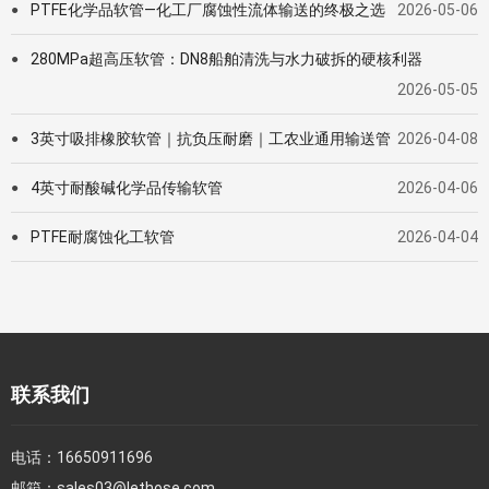
PTFE化学品软管—化工厂腐蚀性流体输送的终极之选
2026-05-06
●
280MPa超高压软管：DN8船舶清洗与水力破拆的硬核利器
●
2026-05-05
3英寸吸排橡胶软管｜抗负压耐磨｜工农业通用输送管
2026-04-08
●
4英寸耐酸碱化学品传输软管
2026-04-06
●
PTFE耐腐蚀化工软管
2026-04-04
●
联系我们
电话：
16650911696
邮箱：
sales03@lethose.com