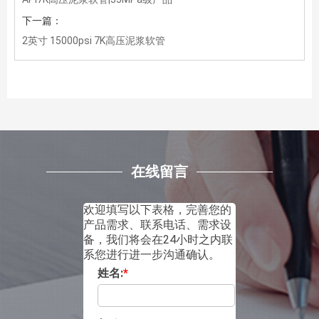
下一篇：
2英寸 15000psi 7K高压泥浆软管
在线留言
欢迎填写以下表格，完善您的
产品需求、联系电话、需求设
备，我们将会在24小时之内联
系您进行进一步沟通确认。
姓名:
*