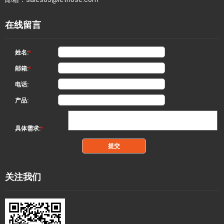
在线留言
姓名:
*
邮箱:
*
电话:
产品:
具体需求:
*
关注我们