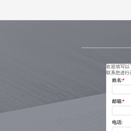
欢迎填写以
联系您进行
姓名:
*
邮箱:
*
电话: