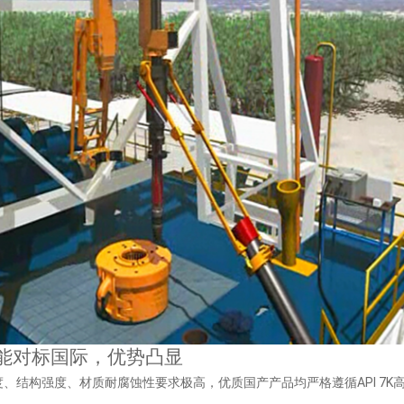
心性能对标国际，优势凸显
径精度、结构强度、材质耐腐蚀性要求极高，优质国产产品均严格遵循API 