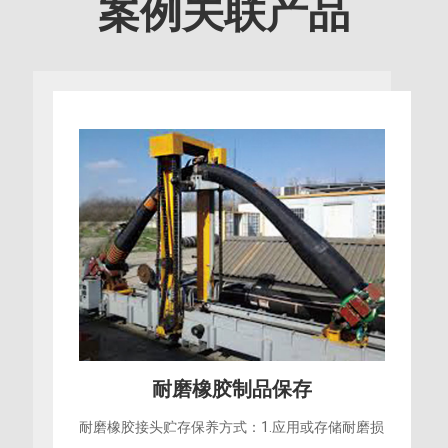
案例关联产品
耐磨橡胶制品保存
耐磨橡胶接头贮存保养方式：1.应用或存储耐磨损