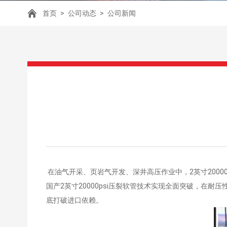
首页
>
公司动态
>
公司新闻
在油气开采、页岩气开发、深井高压作业中，2英寸200
国产2英寸20000psi压裂软管技术实现全面突破，
底打破进口依赖。