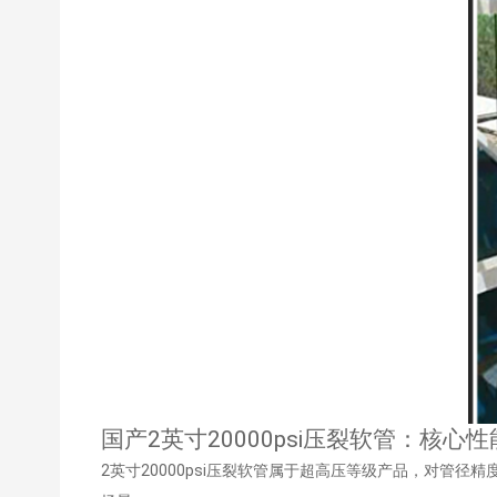
国产2英寸20000psi压裂软管：核
2英寸20000psi压裂软管属于超高压等级产品，对管