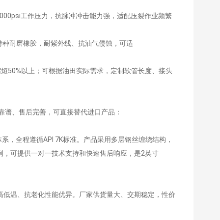
0000psi工作压力，抗脉冲冲击能力强，适配压裂作业频繁
用特种耐磨橡胶，耐紫外线、抗油气侵蚀，可适
周期缩短50%以上；可根据油田实际需求，定制软管长度、接头
靠谱、售后完善，可直接替代进口产品：
体系，全程遵循API 7K标准。产品采用多层钢丝缠绕结构，
例，可提供一对一技术支持和快速售后响应，是2英寸
，耐高低温、抗老化性能优异。厂家供货量大、交期稳定，性价