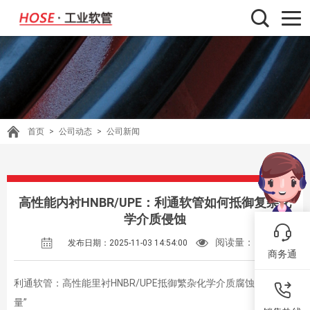
首页
>
公司动态
>
公司新闻
高性能内衬HNBR/UPE：利通软管如何抵御复杂化
学介质侵蚀
阅读量：
123
发布日期：2025-11-03 14:54:00
商务通
利通软管：高性能里衬HNBR/UPE抵御繁杂化学介质腐蚀的优质能
量”