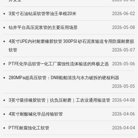
3英寸石油钻采软管带油壬单根20米
2026-06-02
●
钻井平台高压泥浆管的主要应用场景
2026-05-08
●
4英寸UPE内衬耐磨橡胶软管 300PSI 砂石泥浆输送专用防腐耐磨损
●
软管
2026-05-07
PTFE化学品软管—化工厂腐蚀性流体输送的终极之选
2026-05-06
●
280MPa超高压软管：DN8船舶清洗与水力破拆的硬核利器
●
2026-05-05
3英寸吸排橡胶软管｜抗负压耐磨｜工农业通用输送管
2026-04-08
●
4英寸耐酸碱化学品传输软管
2026-04-06
●
PTFE耐腐蚀化工软管
2026-04-04
●