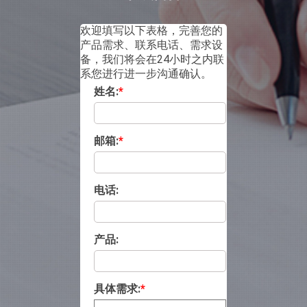
欢迎填写以下表格，完善您的
产品需求、联系电话、需求设
备，我们将会在24小时之内联
系您进行进一步沟通确认。
姓名:
*
邮箱:
*
电话:
产品:
具体需求:
*