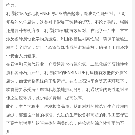
抗力。
利通软管巧妙地将HNBR与UPE结合起来，造成高性能里衬。面对
复杂的化学腐蚀，这类衬里彰显了独特的优势。不论是强酸、强碱
还是各种有机溶液，利通软管都能有效应对。在化学生产中，常常
涉及各种腐蚀化学物质运送。利通软管里衬高性能，确保了运输过
程的安全稳定，防止了软管毁坏造成的泄漏事故，确保了工作环境
中安全人员健康。
在石油和天然气行业，介质通常含有氯化氢、二氧化碳等腐蚀性物
质和各种石油产品。利通软管的HNBR/UPE衬里能有效抵御介质的
腐蚀，确保管路系统的正常运行。在海上石油平台等恶劣环境下，
软管需要承受海面腐蚀和频繁地振动分析。利通软管的高性能衬里
使之适应环境，减少维护费用，提高效率。
此外，生产过程中，严格检查品质。从原材料的挑选到生产过程的
操纵，都遵循严格的标准。先进的生产设备和高超的制作工艺保证
了高性能衬里与软管主体的完美结合，使软管的综合性能更为不
凡。