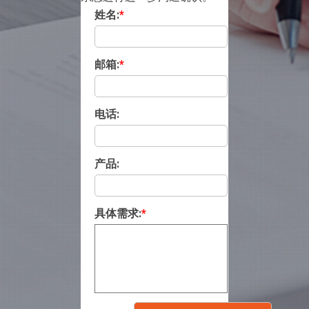
姓名:
*
邮箱:
*
电话:
产品:
具体需求:
*