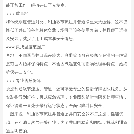
能正常工作，维持井口平安稳定。
### 重量轻
和传统刚度管道对比，利通软节流压井管道净重大大缓解。这不仅
降低了井口设备的总体负载，增强了设备使用寿命，并且便于运输
及安装，减少了用工成本和安全隐患。
### 集成温度范围广
各地、不同季节井口温差较大。利通管道可在极寒至高温的一般温
度范围内始终保持特点，不会因气温变化而影响物理学特点，始终
确保井口安全。
### 专业售后保障
挑选利通软节流压井管道，还可享受专业的售后保障团队服务。从
安装指导到维护，再从应急管理，专业团队随时为顾客处理事情，
保证管道一直处于最好运行状态，全面保障井口安全。
一般来说，利通软节流压井管道是井口安全的不二之选，性能优
越。在石油天然气开采行业，为了井口的稳定和团结，挑选利通管
道是明智的。