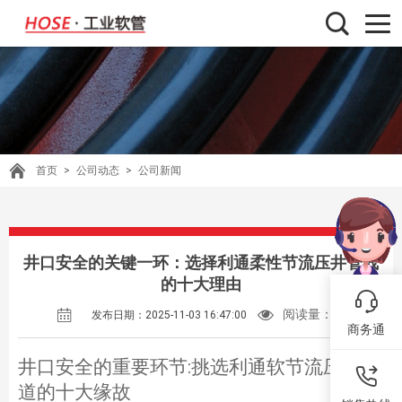
首页
>
公司动态
>
公司新闻
井口安全的关键一环：选择利通柔性节流压井管线
的十大理由
阅读量：
81
发布日期：2025-11-03 16:47:00
商务通
井口安全的重要环节:挑选利通软节流压井管
道的十大缘故