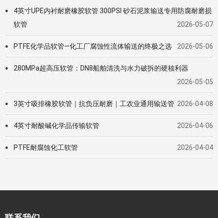
4英寸UPE内衬耐磨橡胶软管 300PSI 砂石泥浆输送专用防腐耐磨损
●
软管
2026-05-07
PTFE化学品软管—化工厂腐蚀性流体输送的终极之选
2026-05-06
●
280MPa超高压软管：DN8船舶清洗与水力破拆的硬核利器
●
2026-05-05
3英寸吸排橡胶软管｜抗负压耐磨｜工农业通用输送管
2026-04-08
●
4英寸耐酸碱化学品传输软管
2026-04-06
●
PTFE耐腐蚀化工软管
2026-04-04
●
联系我们