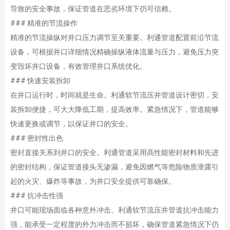
导致的安全事故，保证管道在恶劣环境下仍可信赖。
### 精准的节流操作
精准的节流操纵对井口压力调节至关重要。利通管道配置前沿节流
设备，可根据井口详细情况精确操纵液体流量与压力，避免压力突
变毁坏井口设备，有效管理井口系统优化。
### 快速安装拆卸
在井口运行时，时间就是生命。利通软节流压井管道设计密切，安
装拆卸便捷，可大大降低工期，提高效率。紧急情况下，管道能够
快速更换或调节，以保证井口的安全。
### 密封性出色
密封直接关系到井口的安全。利通管道采用高性能密封材料和先进
的密封结构，保证管道接头无渗漏，避免因燃气等危险物质泄露引
起的火灾、爆炸等事故，为井口安全提供可靠确保。
### 抗冲击性强
井口可能现场面临各种意外冲击。利通软节流压井管道抗冲击能力
强，能承受一定程度的外力冲击而不损坏，确保管道紧急情况下仍