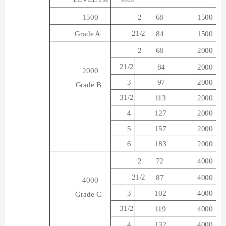
1500
2
68
1500
21/2
84
Grade A
1500
2
68
2000
21/2
84
2000
2000
3
97
2000
Grade B
31/2
113
2000
4
127
2000
5
157
2000
6
183
2000
2
72
4000
21/2
87
4000
4000
3
102
4000
Grade
C
31/2
119
4000
4
132
4000