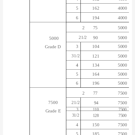
5
162
4000
6
194
4000
2
75
5000
21/2
90
5000
5000
3
104
5000
Grade D
31/2
121
5000
4
134
5000
5
164
5000
6
196
5000
2
77
7500
7500
21/2
94
7500
3
110
7500
Grade
E
31/2
128
7500
4
150
7500
5
185
7500