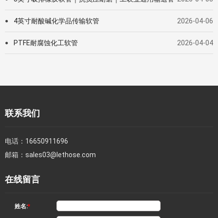
4英寸耐酸碱化学品传输软管
2026-04-06
●
PTFE耐腐蚀化工软管
2026-04-04
●
联系我们
电话：
16650911696
邮箱：
sales03@lethose.com
在线留言
姓名:
*