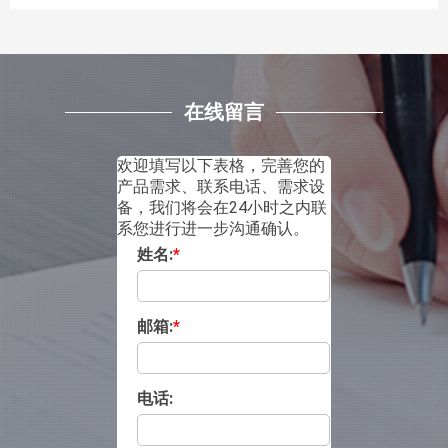
在线留言
欢迎填写以下表格，完善您的
产品需求、联系电话、需求设
备，我们将会在24小时之内联
系您进行进一步沟通确认。
姓名:
*
邮箱:
*
电话: