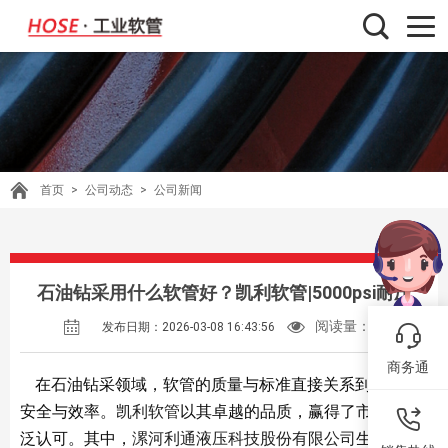
首页
>
公司动态
>
公司新闻
石油钻采用什么软管好？凯利软管|5000psi耐压
阅读量：
40
发布日期：2026-03-08 16:43:56
商务通
在石油钻采领域，软管的质量与标准直接关系到作业的
安全与效率。
凯利软管
以其卓越的品质，赢得了市场的广
泛认可。其中，
漯河利通液压科技股份有限公司
生产的凯