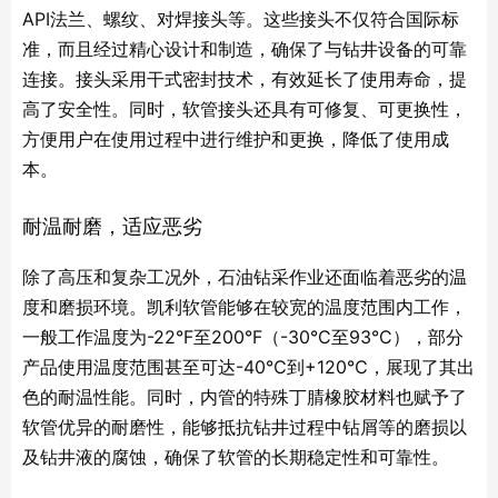
API法兰、螺纹、对焊接头等。这些接头不仅符合国际标
准，而且经过精心设计和制造，确保了与钻井设备的可靠
连接。接头采用干式密封技术，有效延长了使用寿命，提
高了安全性。同时，软管接头还具有可修复、可更换性，
方便用户在使用过程中进行维护和更换，降低了使用成
本。
耐温耐磨，适应恶劣
除了高压和复杂工况外，石油钻采作业还面临着恶劣的温
度和磨损环境。凯利软管能够在较宽的温度范围内工作，
一般工作温度为-22°F至200°F（-30°C至93°C），部分
产品使用温度范围甚至可达-40℃到+120℃，展现了其出
色的耐温性能。同时，内管的特殊丁腈橡胶材料也赋予了
软管优异的耐磨性，能够抵抗钻井过程中钻屑等的磨损以
及钻井液的腐蚀，确保了软管的长期稳定性和可靠性。