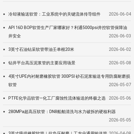
冷却液输送软管：工业系统中的关键流体传导组件
2026-06-04
●
API 16D BOP软管生产厂家哪家好？利通5000psi井控软管保障油
●
井安全
2026-06-03
3英寸石油钻采软管带油壬单根20米
2026-06-02
●
钻井平台高压泥浆管的主要应用场景
2026-05-08
●
4英寸UPE内衬耐磨橡胶软管 300PSI 砂石泥浆输送专用防腐耐磨损
●
软管
2026-05-07
PTFE化学品软管—化工厂腐蚀性流体输送的终极之选
2026-05-06
●
280MPa超高压软管：DN8船舶清洗与水力破拆的硬核利器
●
2026-05-05
3英寸吸排橡胶软管｜抗负压耐磨｜工农业通用输送管
2026-04-08
●